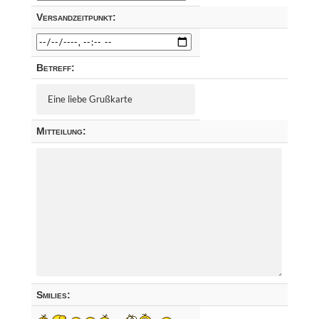
Versandzeitpunkt:
Betreff:
Mitteilung:
Smilies: