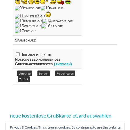
Spamschutz:
Ich akzeptiere die
Nutzungsbedingungen des
Grußkartendienstes
(anzeigen)
neue kostenlose Grußkarte-eCard auswählen
Privacy & Cookies: This site uses cookies. By continuing to use this website,