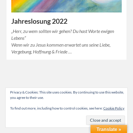
Jahreslosung 2022
„Herr, zu wem sollten wir gehen? Du hast Worte ewigen
Lebens“
Wenn wir zu Jesus kommen erwartet uns seine Liebe,
Vergebung, Hoffnung & Friede …
Privacy & Cookies: This site uses cookies. By continuing to use this website,
you agree to their use.
To find out more, including how to control cookies, see here:
Cookie Policy
Translate »