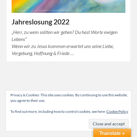
Jahreslosung 2022
„Herr, zu wem sollten wir gehen? Du hast Worte ewigen
Lebens“
Wenn wir zu Jesus kommen erwartet uns seine Liebe,
Vergebung, Hoffnung & Friede …
Privacy & Cookies: This site uses cookies. By continuing to use this website,
you agree to their use.
To find out more, including how to control cookies, see here:
Cookie Policy
Translate »