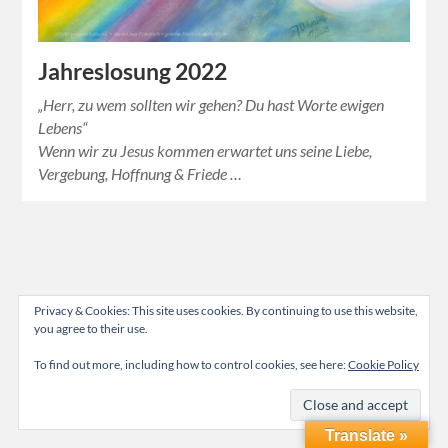
Jahreslosung 2022
„Herr, zu wem sollten wir gehen? Du hast Worte ewigen
Lebens“
Wenn wir zu Jesus kommen erwartet uns seine Liebe,
Vergebung, Hoffnung & Friede …
Privacy & Cookies: This site uses cookies. By continuing to use this website,
you agree to their use.
To find out more, including how to control cookies, see here:
Cookie Policy
Translate »